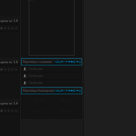
арты кс 1.6
Партнёры cсылками
арты кс 1.6
Свободно
Свободно
Свободно
Партнёры баннерами
арты кс 1.6