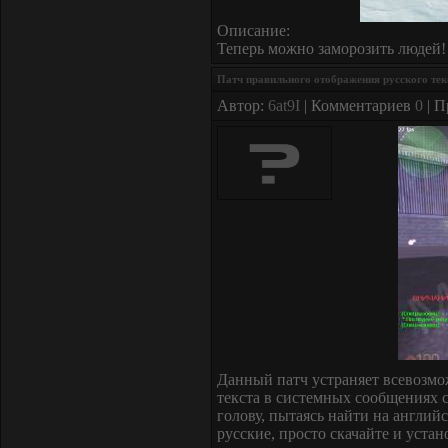
Описание:
Теперь можно заморозить людей! 
Патч правильного отображения русского текс
Автор:
6at9I
| Комментариев
0
| П
Данный патч устраняет всевозмо
текста в системных сообщениях с
голову, пытаясь найти на англий
русские, просто скачайте и уста